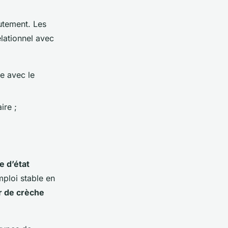
utement. Les
lationnel avec
e avec le
ire ;
e d’état
mploi stable en
r de crèche