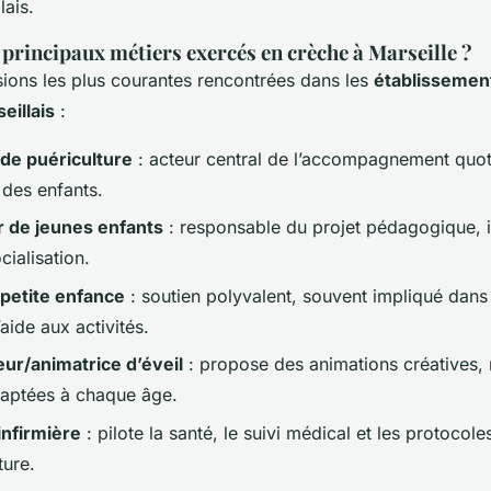
lais.
 principaux métiers exercés en crèche à Marseille ?
sions les plus courantes rencontrées dans les
établissement
eillais
:
 de puériculture
: acteur central de l’accompagnement quot
 des enfants.
 de jeunes enfants
: responsable du projet pédagogique, il 
ocialisation.
 petite enfance
: soutien polyvalent, souvent impliqué dans 
’aide aux activités.
ur/animatrice d’éveil
: propose des animations créatives, 
aptées à chaque âge.
infirmière
: pilote la santé, le suivi médical et les protocole
ture.