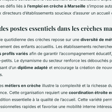
 petite enfance
les défis liés à
l’emploi en crèche à Marseille
s’impose aut
 directeurs d’établissements soucieux d’assurer un accueil 
es postes essentiels dans les crèches mar
 vie quotidienne des crèches repose sur une
diversité de mé
ement des enfants accueillis. Les établissements recherche
 profils variés
afin de garantir l’accompagnement éducatif, 
t-petits. Le dynamisme du secteur renforce les débouchés p
sant d’un
diplôme adapté
et encourage la création de nouv
s.
des
métiers en crèche
illustre la complexité et la richesse d
ance. Cette organisation requiert une
coordination étroite e
dition essentielle à la qualité de l’accueil. Cette variété per
ssionnelles rapides et favorise une mobilité interne intéress