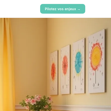
Pilotez vos enjeux →