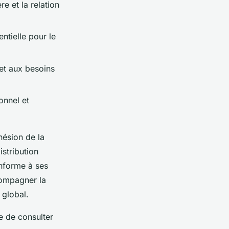
e et la relation
ntielle pour le
 et aux besoins
onnel et
hésion de la
istribution
forme à ses
compagner la
 global.
e de consulter