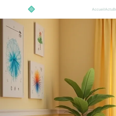
Accueil
Actu
B