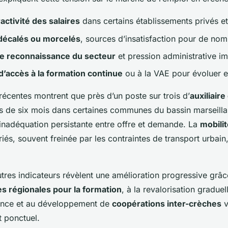
ractivité des salaires
dans certains établissements privés et 
décalés ou morcelés
, sources d’insatisfaction pour de no
 reconnaissance du secteur
et pression administrative im
 d’accès à la formation continue
ou à la VAE pour évoluer e
 récentes montrent que près d’un poste sur trois d’
auxiliaire
us de six mois dans certaines communes du bassin marseillai
inadéquation persistante entre offre et demande. La
mobili
iés, souvent freinée par les contraintes de transport urbain
tres indicateurs révèlent une amélioration progressive grâc
s régionales pour la formation
, à la revalorisation gradue
fance et au développement de
coopérations inter-crèches
v
 ponctuel.