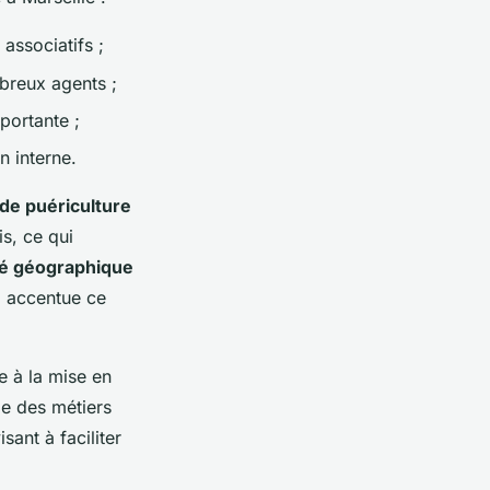
associatifs ;
mbreux agents ;
portante ;
n interne.
 de puériculture
s, ce qui
té géographique
, accentue ce
e à la mise en
lle des métiers
isant à faciliter