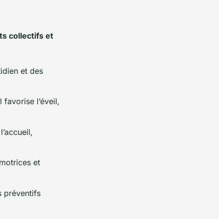
s collectifs et
idien et des
favorise l’éveil,
l’accueil,
motrices et
s préventifs