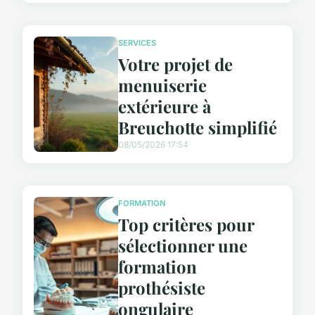
SERVICES
Votre projet de
menuiserie
extérieure à
Breuchotte simplifié
08/05/2026 17:54
FORMATION
Top critères pour
sélectionner une
formation
prothésiste
ongulaire