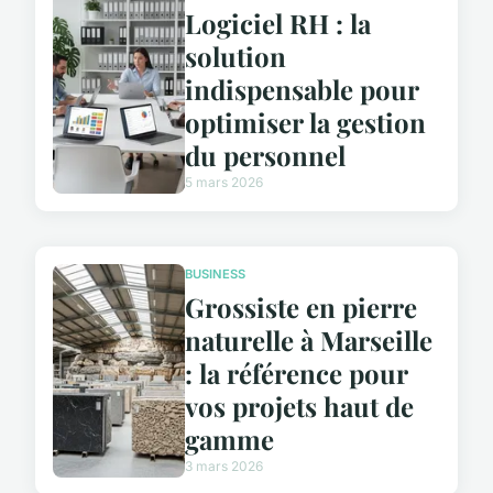
Logiciel RH : la
solution
indispensable pour
optimiser la gestion
du personnel
5 mars 2026
BUSINESS
Grossiste en pierre
naturelle à Marseille
: la référence pour
vos projets haut de
gamme
3 mars 2026