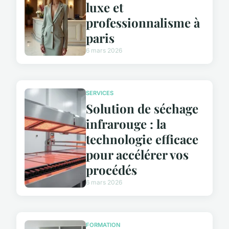
luxe et
professionnalisme à
paris
6 mars 2026
SERVICES
Solution de séchage
infrarouge : la
technologie efficace
pour accélérer vos
procédés
6 mars 2026
FORMATION