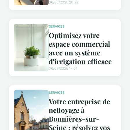
06/03/2026 20:22
SERVICES
Optimisez votre
espace commercial
avec un système
d'irrigation efficace
06/03/2026 17:01
SERVICES
Votre entreprise de
nettoyage à
Bonnières-sur-
Seine : résolvez vos