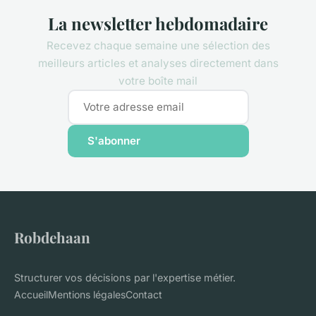
La newsletter hebdomadaire
Recevez chaque semaine une sélection des
meilleurs articles et analyses directement dans
votre boîte mail
S'abonner
Robdehaan
Structurer vos décisions par l'expertise métier.
Accueil
Mentions légales
Contact