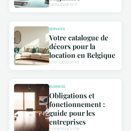
08/05/2026 10:11
SERVICES
Votre catalogue de
décors pour la
location en Belgique
07/07/2026 07:05
BUSINESS
Obligations et
fonctionnement :
guide pour les
entreprises
07/04/2026 07:30