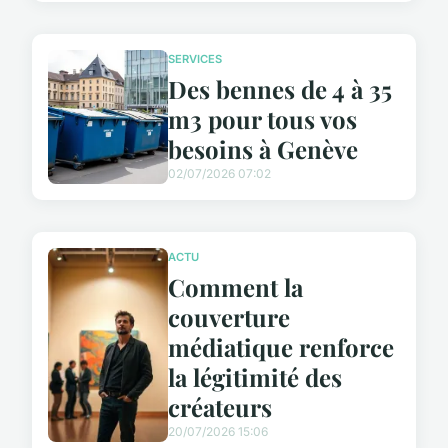
SERVICES
Des bennes de 4 à 35
m3 pour tous vos
besoins à Genève
02/07/2026 07:02
ACTU
Comment la
couverture
médiatique renforce
la légitimité des
créateurs
20/07/2026 15:06