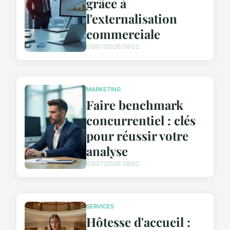
grâce à
l'externalisation
commerciale
03/07/2026 08:02
MARKETING
Faire benchmark
concurrentiel : clés
pour réussir votre
analyse
03/07/2026 08:02
SERVICES
Hôtesse d'accueil :