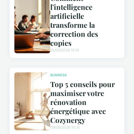
l'intelligence
artificielle
transforme la
correction des
copies
10/03/2026 10:14
BUSINESS
Top 5 conseils pour
maximiser votre
rénovation
énergétique avec
Cozynergy
09/06/2026 10:31