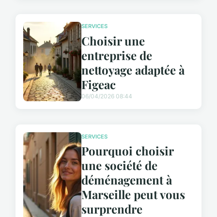
SERVICES
Choisir une
entreprise de
nettoyage adaptée à
Figeac
06/04/2026 08:44
SERVICES
Pourquoi choisir
une société de
déménagement à
Marseille peut vous
surprendre