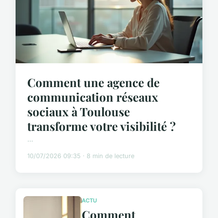
Comment une agence de
communication réseaux
sociaux à Toulouse
transforme votre visibilité ?
...
10/07/2026 09:35 · 8 min de lecture
ACTU
Comment