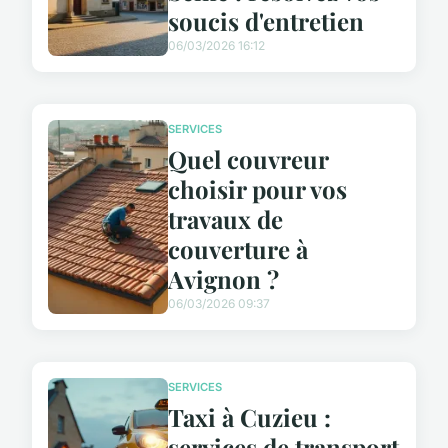
soucis d'entretien
06/03/2026 16:12
SERVICES
Quel couvreur
choisir pour vos
travaux de
couverture à
Avignon ?
06/03/2026 09:37
SERVICES
Taxi à Cuzieu :
services de transport