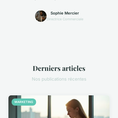
Sophie Mercier
Directrice Commerciale
Derniers articles
Nos publications récentes
MARKETING