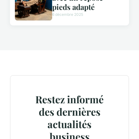
pieds adapté
6 décembre 2025
Restez informé
des dernières
actualités
business