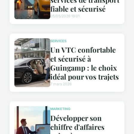
fiable et sécurisé
05/05/2026 18:01
SERVICES
Un VTC confortable
et sécurisé à
Guingamp : le choix
idéal pour vos trajets
7 mars 2026
MARKETING
Développer son
chiffre d'affaires