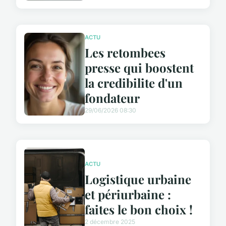
ACTU
Les retombees
presse qui boostent
la credibilite d'un
fondateur
29/06/2026 08:30
ACTU
Logistique urbaine
et périurbaine :
faites le bon choix !
2 décembre 2025