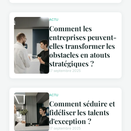
ACTU
Comment les
entreprises peuvent-
elles transformer les
obstacles en atouts
stratégiques ?
17 septembre 2025
ACTU
Comment séduire et
fidéliser les talents
d'exception ?
17 septembre 2025