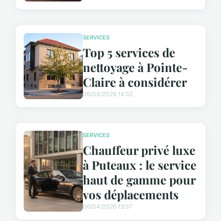
SERVICES
Top 5 services de
nettoyage à Pointe-
Claire à considérer
06/04/2026 14:52
SERVICES
Chauffeur privé luxe
à Puteaux : le service
haut de gamme pour
vos déplacements
06/04/2026 13:37