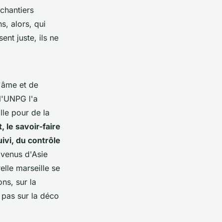
 chantiers
, alors, qui
ent juste, ils ne
'âme et de
 l'UNPG l'a
le pour de la
 le savoir-faire
ivi, du contrôle
 venus d'Asie
elle marseille se
ions, sur la
, pas sur la déco