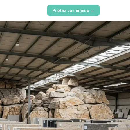
Pilotez vos enjeux →