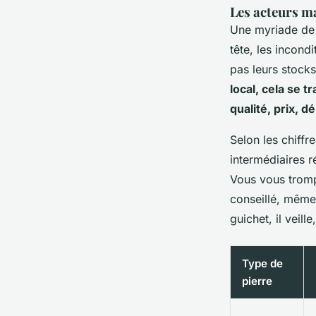
Les acteurs ma
Une myriade de s
tête, les incond
pas leurs stocks
local, cela se t
qualité, prix, d
Selon les chiffr
intermédiaires 
Vous vous tromp
conseillé, même
guichet, il veille
Type de
pierre