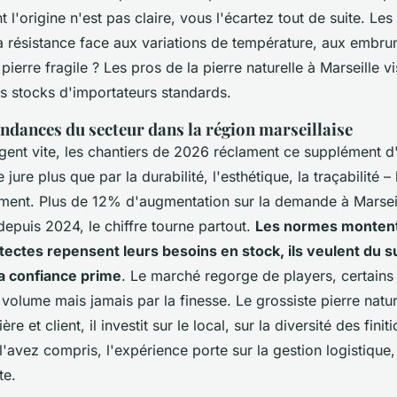
 l'origine n'est pas claire, vous l'écartez tout de suite. Les
 résistance face aux variations de température, aux embruns
pierre fragile ? Les pros de la pierre naturelle à Marseille vis
es stocks d'importateurs standards.
ndances du secteur dans la région marseillaise
gent vite
, les chantiers de 2026 réclament ce supplément d
jure plus que par la durabilité, l'esthétique, la traçabilité –
ent. Plus de 12% d'augmentation sur la demande à Marseil
 depuis 2024, le chiffre tourne partout.
Les normes montent,
itectes repensent leurs besoins en stock, ils veulent du su
 la confiance prime
. Le marché regorge de players, certains
 volume mais jamais par la finesse. Le grossiste pierre natur
ère et client, il investit sur le local, sur la diversité des finit
 l'avez compris, l'expérience porte sur la gestion logistique
te.