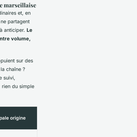
re marseillaise
inaires et, en
e ne partagent
 à anticiper.
Le
 entre volume,
ppuient sur des
la chaîne ?
 suivi,
 rien du simple
pale origine