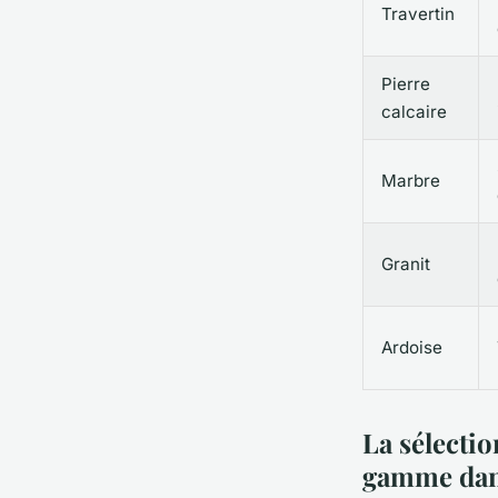
Travertin
Pierre
calcaire
Marbre
Granit
Ardoise
La sélectio
gamme dans