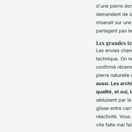
d'une pierre dont
demandent de la
miserait sur une 
partagent pas l
Les grandes te
Les envies chan
technique. On ne 
confirmé récemm
pierre naturelle
aussi. Les arch
qualité, et oui,
séduisent par le
glisse entre carri
réactivité. Vous
vite faite mal fai