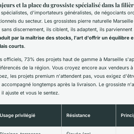
jeurs et la place du grossiste spécialisé dans la filiè
pécialistes, d'importateurs généralistes, de négociants ord
itionnels du secteur. Les grossistes pierre naturelle Marseill
 sans discernement, ils ciblent, ils adaptent, ils parviennent
raduit par la maîtrise des stocks, l'art d'offrir un équilibre
élais courts
.
es officiels, 73% des projets haut de gamme à Marseille s'a
référencés de la région. Vous croyez encore aux vendeurs à 
ez, les projets premium n'attendent pas, vous exigez d'être
 accompagné longtemps après la livraison. Le grossiste n'a
, il ajuste et vous le sentez.
Usage privilégié
Résistance
Princi