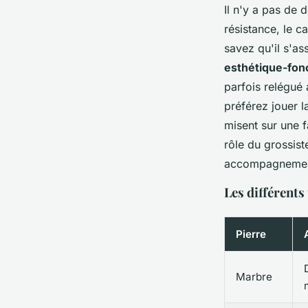
Il n'y a pas de d
résistance, le c
savez qu'il s'ass
esthétique-fonc
parfois relégué
préférez jouer l
misent sur une f
rôle du grossiste
accompagnement s
Les différents
Pierre
Marbre