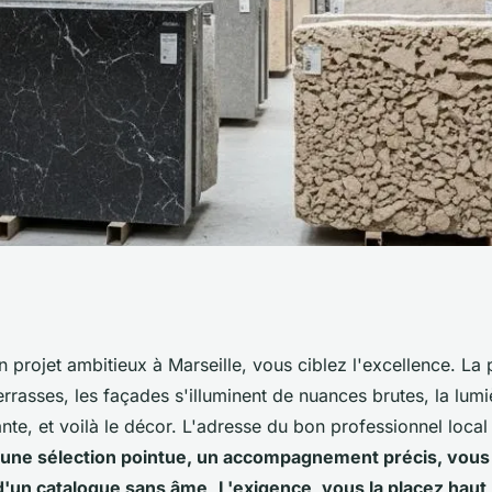
naturelle à
projet ambitieux à Marseille, vous ciblez l'excellence. La p
terrasses, les façades s'illuminent de nuances brutes, la lumi
ence pour vos
nte, et voilà le décor. L'adresse du bon professionnel local
une sélection pointue, un accompagnement précis, vous
d'un catalogue sans âme
.
L'exigence, vous la placez haut