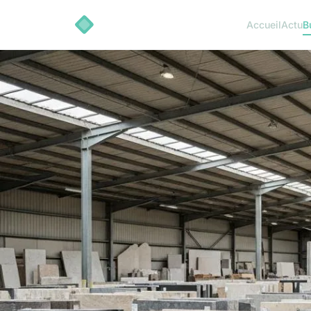
Accueil
Actu
B